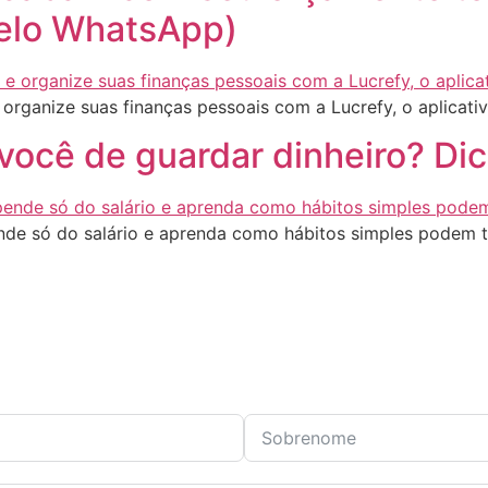
pelo WhatsApp)
 organize suas finanças pessoais com a Lucrefy, o aplicativ
ocê de guardar dinheiro? Dica
de só do salário e aprenda como hábitos simples podem tr