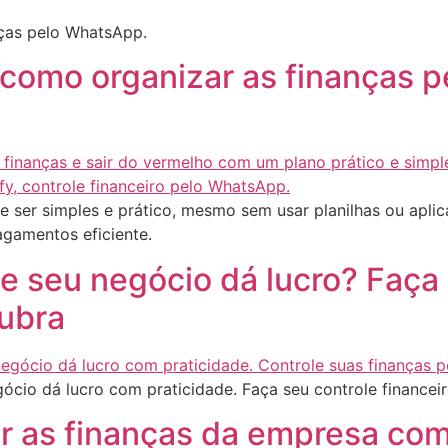
nças pelo WhatsApp.
 como organizar as finanças 
de ser simples e prático, mesmo sem usar planilhas ou aplic
agamentos eficiente.
 seu negócio dá lucro? Faça o
ubra
gócio dá lucro com praticidade. Faça seu controle finance
r as finanças da empresa com