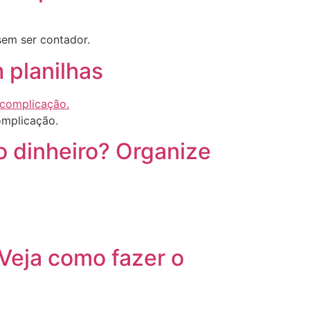
sem ser contador.
 planilhas
omplicação.
o dinheiro? Organize
Veja como fazer o