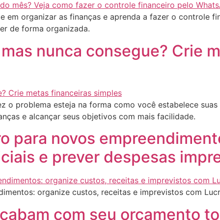
 em organizar as finanças e aprenda a fazer o controle fi
cer de forma organizada.
, mas nunca consegue? Crie m
vez o problema esteja na forma como você estabelece suas
nanças e alcançar seus objetivos com mais facilidade.
ro para novos empreendiment
iciais e prever despesas impr
imentos: organize custos, receitas e imprevistos com Lucr
 acabam com seu orçamento t