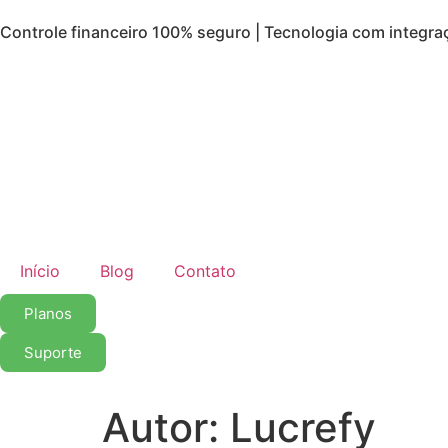
Controle financeiro 100% seguro | Tecnologia com integra
Início
Blog
Contato
Planos
Suporte
Autor:
Lucrefy