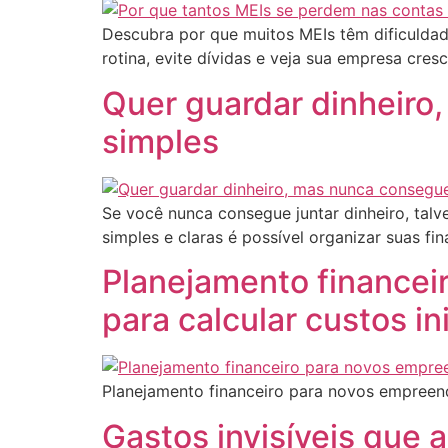
Descubra por que muitos MEIs têm dificuldade
rotina, evite dívidas e veja sua empresa cres
Quer guardar dinheiro
simples
Se você nunca consegue juntar dinheiro, tal
simples e claras é possível organizar suas fi
Planejamento financei
para calcular custos in
Planejamento financeiro para novos empreend
Gastos invisíveis que