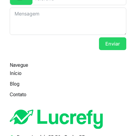
Brazil +55
Enviar
Navegue
Início
Blog
Contato