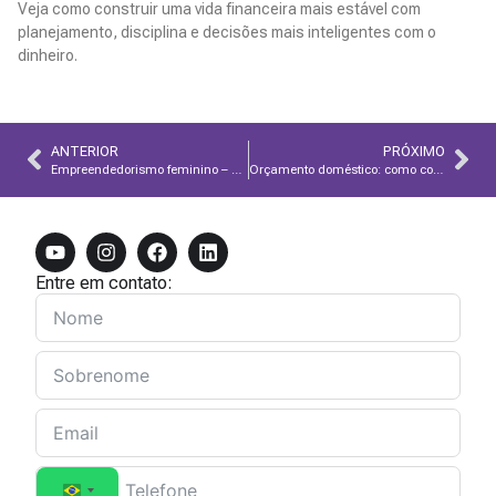
Veja como construir uma vida financeira mais estável com
planejamento, disciplina e decisões mais inteligentes com o
dinheiro.
Leia Mais
ANTERIOR
PRÓXIMO
Empreendedorismo feminino – Desafios e soluções
Orçamento doméstico: como controlar gastos e organizar as finanças
Entre em contato: