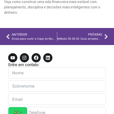
Veja como construir uma vida financeira mais estável com
planejamento, disciplina e decisões mais inteligentes com o
dinheiro.
Leia Mais
ANTERIOR
PRÓXIMO
Dicas para curtir a Copa do Mundo sem dívidas
Método 50-30-20: Guia simples para organizar suas finanças
Entre em contato: