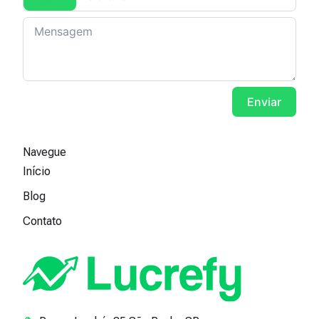
Brazil +55
Enviar
Navegue
Início
Blog
Contato