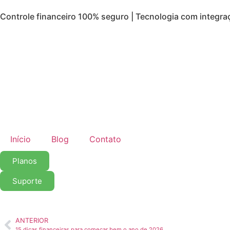
Controle financeiro 100% seguro | Tecnologia com integra
Início
Blog
Contato
Planos
Suporte
ANTERIOR
15 dicas financeiras para começar bem o ano de 2026