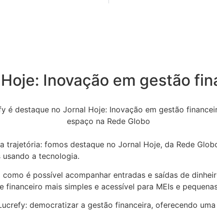
 Hoje: Inovação em gestão fi
a trajetória: fomos destaque no Jornal Hoje, da Rede Glo
 usando a tecnologia.
a como é possível acompanhar entradas e saídas de dinheir
 financeiro mais simples e acessível para MEIs e pequena
 Lucrefy: democratizar a gestão financeira, oferecendo uma