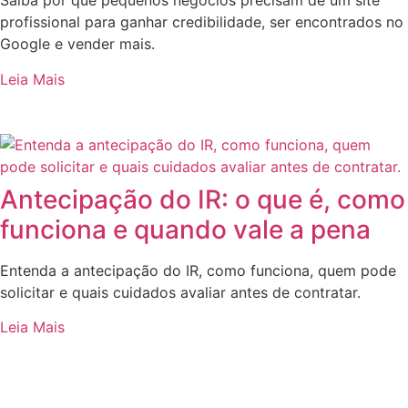
Saiba por que pequenos negócios precisam de um site
profissional para ganhar credibilidade, ser encontrados no
Google e vender mais.
Leia Mais
Antecipação do IR: o que é, como
funciona e quando vale a pena
Entenda a antecipação do IR, como funciona, quem pode
solicitar e quais cuidados avaliar antes de contratar.
Leia Mais