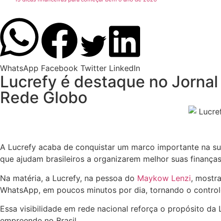
WhatsApp
Facebook
Twitter
LinkedIn
Lucrefy é destaque no Jornal
Rede Globo
A Lucrefy acaba de conquistar um marco importante na su
que ajudam brasileiros a organizarem melhor suas finanças
Na matéria, a Lucrefy, na pessoa do
Maykow Lenzi
, mostr
WhatsApp, em poucos minutos por dia, tornando o controle
Essa visibilidade em rede nacional reforça o propósito da
empreende no Brasil.