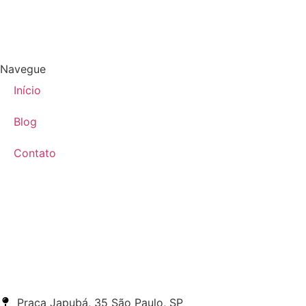
Navegue
Início
Blog
Contato
Praça Japubá, 35 São Paulo, SP