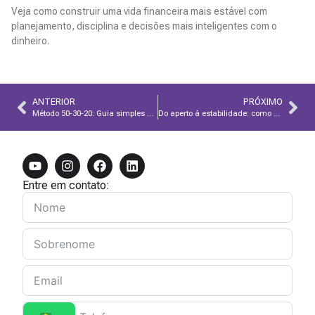
Veja como construir uma vida financeira mais estável com
planejamento, disciplina e decisões mais inteligentes com o
dinheiro.
Leia Mais
ANTERIOR
PRÓXIMO
Método 50-30-20: Guia simples para organizar suas finanças
Do aperto à estabilidade: como criar uma vida financeira saudável
Entre em contato: