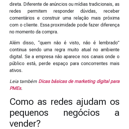
direta. Diferente de anúncios ou mídias tradicionais, as
redes permitem responder dúvidas, receber
comentários e construir uma relação mais próxima
com o cliente. Essa proximidade pode fazer diferença
no momento da compra.
Além disso, “quem não é visto, não é lembrado”
continua sendo uma regra muito atual no ambiente
digital. Se a empresa não aparece nos canais onde o
público está, perde espaço para concorrentes mais
ativos.
Leia também
Dicas básicas de marketing digital para
PMEs
.
Como as redes ajudam os
pequenos negócios a
vender?