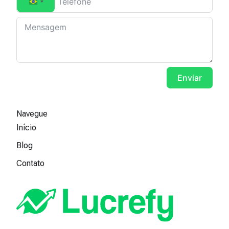
Brazil +55
Enviar
Navegue
Início
Blog
Contato