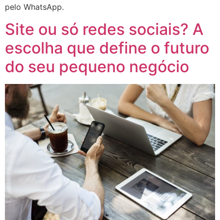
pelo WhatsApp.
Site ou só redes sociais? A
escolha que define o futuro
do seu pequeno negócio