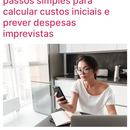
passos simples para
calcular custos iniciais e
prever despesas
imprevistas