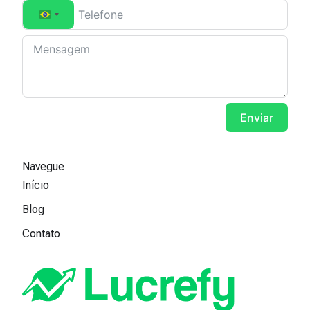
Brazil +55
Enviar
Navegue
Início
Blog
Contato