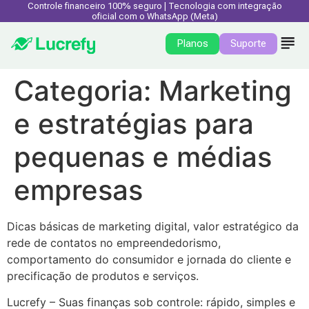
Controle financeiro 100% seguro | Tecnologia com integração
oficial com o WhatsApp (Meta)
Planos
Suporte
Categoria:
Marketing
e estratégias para
pequenas e médias
empresas
Dicas básicas de marketing digital, valor estratégico da
rede de contatos no empreendedorismo,
comportamento do consumidor e jornada do cliente e
precificação de produtos e serviços.
Lucrefy – Suas finanças sob controle: rápido, simples e